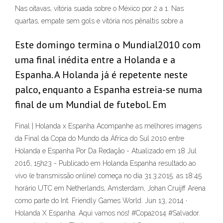
Nas oitavas, vitória suada sobre o México por 2 a 1. Nas
quartas, empate sem gols e vitória nos pênaltis sobre a
Este domingo termina o Mundial2010 com
uma final inédita entre a Holanda e a
Espanha. A Holanda já é repetente neste
palco, enquanto a Espanha estreia-se numa
final de um Mundial de futebol. Em
Final | Holanda x Espanha Acompanhe as melhores imagens
da Final da Copa do Mundo da África do Sul 2010 entre
Holanda e Espanha Por Da Redação - Atualizado em 18 Jul
2016, 15h23 - Publicado em Holanda Espanha resultado ao
vivo (e transmissão online) começa no dia 31.3.2015. as 18:45
horário UTC em Netherlands, Amsterdam, Johan Cruijff Arena
como parte do Int. Friendly Games World. Jun 13, 2014 ·
Holanda X Espanha. Aqui vamos nós! #Copa2014 #Salvador.